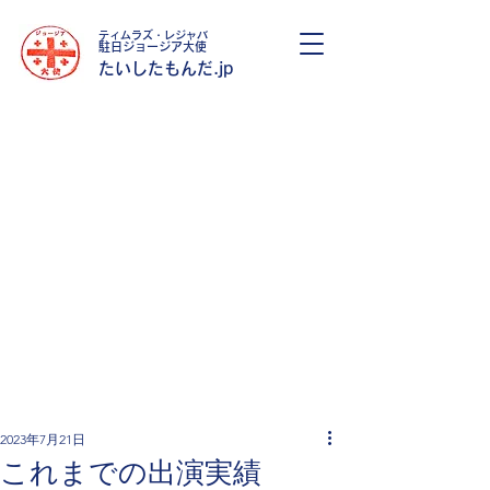
ティムラズ・レジャバ
駐日ジョージア大使
​たいしたもんだ.jp
2023年7月21日
これまでの出演実績